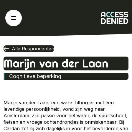
Ga
naar
de
inhoud
Alle Respondenten
Marijn van der Laan
Cognitieve beperking
Marijn van der Laan, een ware Tilburger met een
levendige persoonlijkheid, vond zijn weg naar
Amsterdam. Zijn passie voor het water, de sportschool,
fietsen en vroege ochtendrondjes is onmiskenbaar. Bij
Cardan zet hij zich dagelijks in voor het bevorderen van