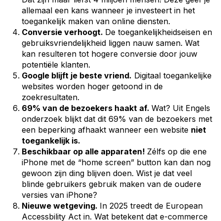
allemaal een kans wanneer je investeert in het
toegankelijk maken van online diensten.
Conversie verhoogt.
De toegankelijkheidseisen en
gebruiksvriendelijkheid liggen nauw samen. Wat
kan resulteren tot hogere conversie door jouw
potentiële klanten.
Google blijft je beste vriend.
Digitaal toegankelijke
websites worden hoger getoond in de
zoekresultaten.
69% van de bezoekers haakt af.
Wat? Uit Engels
onderzoek blijkt dat dit 69% van de bezoekers met
een beperking afhaakt wanneer een website
niet
toegankelijk is.
Beschikbaar op alle apparaten!
Zélfs op die ene
iPhone met de “home screen” button kan dan nog
gewoon zijn ding blijven doen. Wist je dat veel
blinde gebruikers gebruik maken van de oudere
versies van iPhone?
Nieuwe wetgeving.
In 2025 treedt de European
Accessbility Act in. Wat betekent dat e-commerce