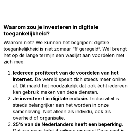
Waarom zou je investeren in digitale
toegankelijkheid?
Waarom niet? We kunnen het begrijpen: digitale
toegankelijkheid is niet zomaar “ff geregeld”. Wél brengt
het op de lange termijn een waslijst aan voordelen met
zich mee:
Iedereen profiteert van de voordelen van het
internet.
De wereld speelt zich steeds meer online
af. Dit maakt het noodzakelijk dat ook écht iedereen
kan gebruik maken van deze diensten.
Je investeert in digitale inclusie.
Inclusiviteit is
steeds belangrijker aan het worden in onze
samenleving. Niet alleen als individu, ook als
overheid of organisatie.
25% van de Nederlanders heeft een beperking.
Dat zijn maar liefst 4 miljoen mensen! Deze geef je