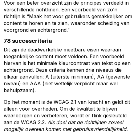
Voor een beter overzicht zijn de principes verdeeld in
verschillende richtlijnen. Een voorbeeld van zo’n
richtlijn is “Maak het voor gebruikers gemakkelijker om
content te horen en te zien, waaronder scheiding van
voorgrond en achtergrond.”
78 succescriteria
Dit zijn de daadwerkelijke meetbare eisen waaraan
toegankelijke content moet voldoen. Een voorbeeld
hiervan is het minimale kleurcontrast van tekst op een
achtergrond. Deze criteria kennen drie niveaus die
elkaar aanvullen: A (uiterste minimum), AA (gewenste
niveau) en AAA (niet wettelijk verplicht maar wel
behulpzaam).
Op het moment is de WCAG 2.1 van kracht en geldt dit
alleen voor overheden. Om de kwaliteit te blijven
waarborgen en verbeteren, wordt er flink gesleuteld
aan de WCAG 2.2.
Als doel dat de richtlijnen
zoveel
mogelijk overeen komen met gebruiksvriendelijkheid.