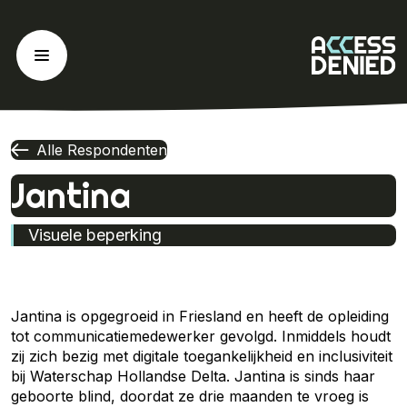
Ga
naar
de
inhoud
Alle Respondenten
Jantina
Visuele beperking
Jantina is opgegroeid in Friesland en heeft de opleiding
tot communicatiemedewerker gevolgd. Inmiddels houdt
zij zich bezig met digitale toegankelijkheid en inclusiviteit
bij Waterschap Hollandse Delta. Jantina is sinds haar
geboorte blind, doordat ze drie maanden te vroeg is