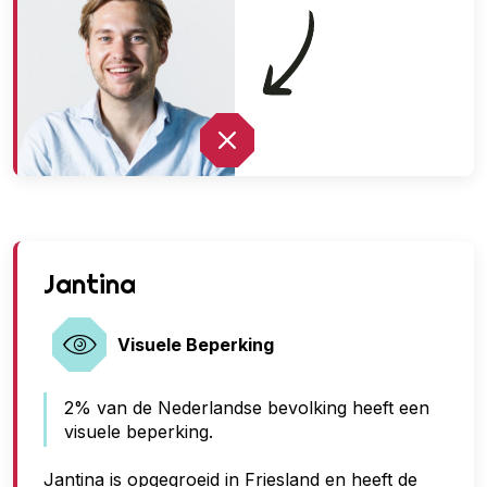
G
Jantina
e
e
Visuele Beperking
n
2% van de Nederlandse bevolking heeft een
t
visuele beperking.
o
e
Jantina is opgegroeid in Friesland en heeft de