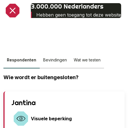
3.000.000 Nederlanders
Hebben geen toegang tot deze website
Respondenten
Bevindingen
Wat we testen
Wie wordt er buitengesloten?
G
Jantina
e
e
Visuele beperking