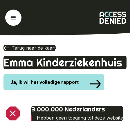
Ga
naar
de
inhoud
Terug naar de kaart
Emma Kinderziekenhuis
Ja, ik wil het volledige rapport
3.000.000 Nederlanders
Hebben geen toegang tot deze website