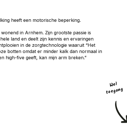
king heeft een motorische beperking.
 wonend in Arnhem. Zijn grootste passie is
hele land en deelt zijn kennis en ervaringen
ontplooien in de zorgtechnologie waaruit “Het
ze botten omdat er minder kalk dan normaal in
een high-five geeft, kan mijn arm breken.”
Wel
toega
ng