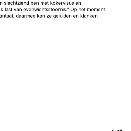
 en slechtziend ben met kokervisus en
ook last van evenwichtsstoornis.” Op het moment
lantaat, daarmee kan ze geluiden en klanken