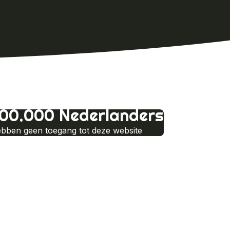
700.000 Nederlanders
bben geen toegang tot deze website