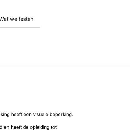
Wat we testen
ing heeft een visuele beperking.
d en heeft de opleiding tot