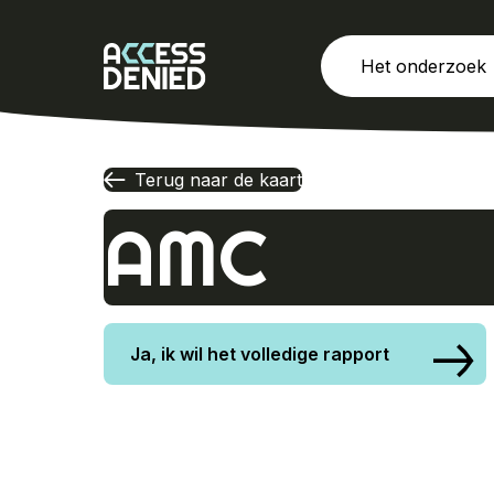
Ga
naar
de
Het onderzoek
inhoud
Terug naar de kaart
AMC
Ja, ik wil het volledige rapport